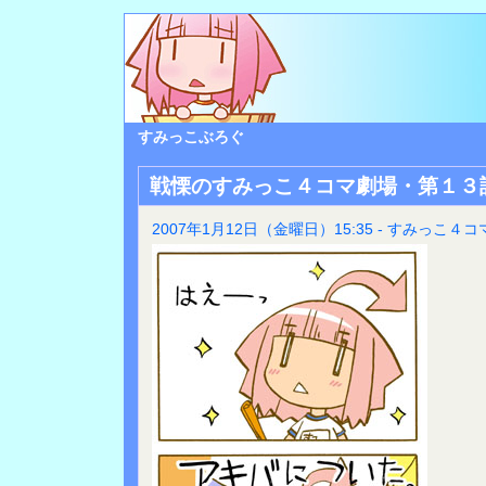
すみっこぶろぐ
戦慄のすみっこ４コマ劇場・第１３
2007年1月12日（金曜日）15:35 - すみっこ４コ