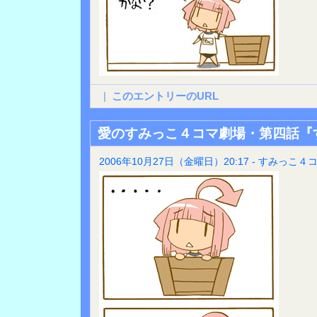
|
このエントリーのURL
愛のすみっこ４コマ劇場・第四話『
2006年10月27日（金曜日）20:17 - すみっこ４