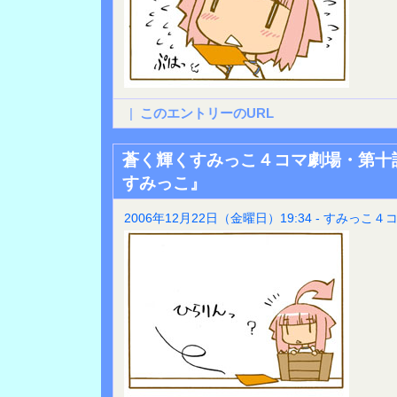
|
このエントリーのURL
蒼く輝くすみっこ４コマ劇場・第十
すみっこ』
2006年12月22日（金曜日）19:34 - すみっこ４