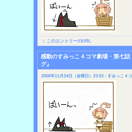
|
このエントリーのURL
感動のすみっこ４コマ劇場・第七話
グ』
2006年11月24日（金曜日）23:52 - すみっこ４