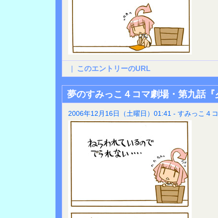
|
このエントリーのURL
夢のすみっこ４コマ劇場・第九話『
2006年12月16日（土曜日）01:41 - すみっこ４