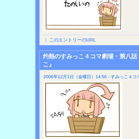
|
このエントリーのURL
灼熱のすみっこ４コマ劇場・第八話
こ』
2006年12月1日（金曜日）14:56 - すみっこ４コ