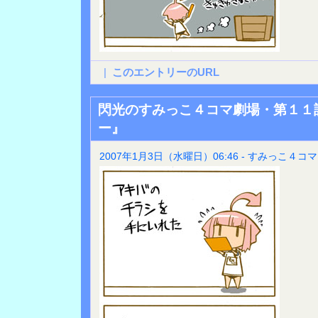
|
このエントリーのURL
閃光のすみっこ４コマ劇場・第１１
ー』
2007年1月3日（水曜日）06:46 - すみっこ４コマ