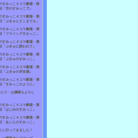
のすみっこ４コマ劇場・第
話「空のすみっこで」
のすみっこ４コマ劇場・第
話「ぷきゅとどこまでも」
のすみっこ４コマ劇場・第
話「フライングすみっこ」
のすみっこ４コマ劇場・第
話「ぷきゅに誘われて」
のすみっこ４コマ劇場・第
話「ぷきゅのすみっこ」
のすみっこ４コマ劇場・第
話「ぷきゅの存在感」
のすみっこ４コマ劇場・第
話「すみっこのように」
×とり・お嬢様もよろし
のすみっこ４コマ劇場・第
話「はじめのすみっこ」
のすみっこ４コマ劇場・第
話「あしたのすみっこ」
ミに行ってきました！