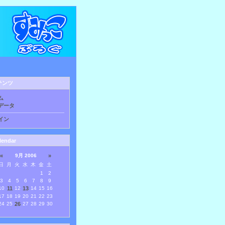
テンツ
ム
データ
イン
lendar
«
9月 2006
»
日
月
火
水
木
金
土
1
2
3
4
5
6
7
8
9
10
11
12
13
14
15
16
17
18
19
20
21
22
23
24
25
26
27
28
29
30