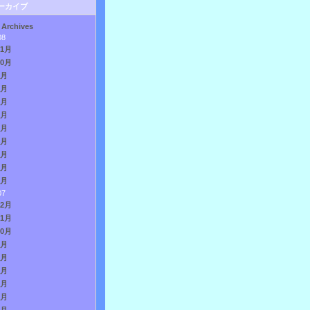
ーカイブ
 Archives
08
11月
10月
9月
8月
7月
6月
5月
4月
3月
2月
1月
07
12月
11月
10月
9月
8月
7月
6月
5月