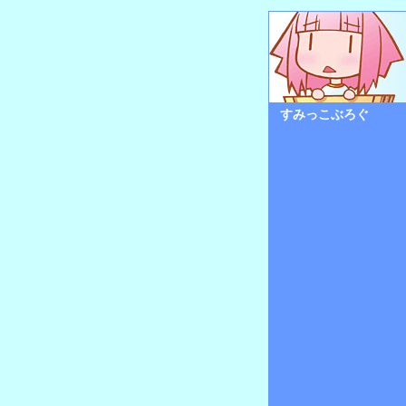
すみっこぶろぐ
Back