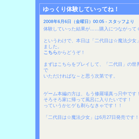
ゆっくり体験していってね！
2008年6月6日（金曜日）00:05 - スタッフより
体験していった結果が……購入につながって
というわけで、本日は「二代目は☆魔法少女」
ました。
こちら
からどうぞ！
まずはこちらをプレイして、「二代目」の世
で
いただければな～と思う次第です。
ゲーム本編の方は、もう修羅場真っ只中です
そろそろ家に帰って風呂に入りたいです！
っていうかヒゲも剃らなきゃです！！
「二代目は☆魔法少女」は6月27日発売です