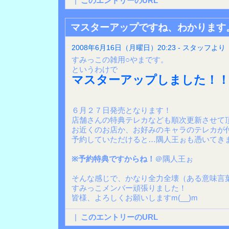
|
このエントリーのURL
マスターアップですね、わかります
2008年6月16日（月曜日）20:23 - スタッフより
すみっこの雑用○やまです。
というわけで
マスターアップしました！！
６月２７日発売となります！
店舗さんの特典テレカなども順次更新させて
お近くのお店か、お好みのキャラのテレカが
予約していただけると…隅人王ぉも憑いてき
※予約特典ですからね！
＠隅人王ぉ
そんな感じで、かなり全力全壊（ある意味言
すみっこメンバー頑張りました！
皆様、よろしくお願いしますm(__)m
|
このエントリーのURL