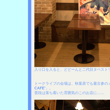
入り口を入ると、どどーんと二代目タペスト
トークライブの会場は、秋葉原でも最古参の
CAFE’
」。
普段は落ち着いた雰囲気のこのお店に……