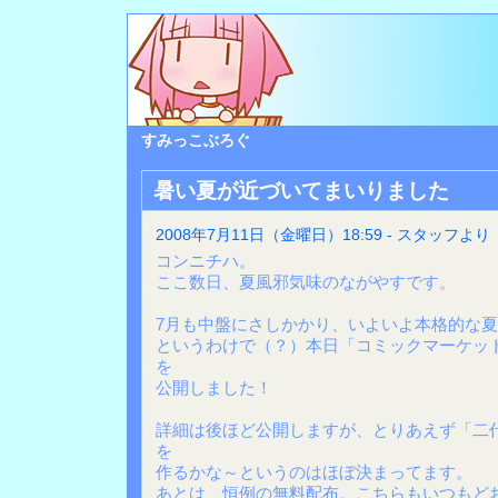
すみっこぶろぐ
暑い夏が近づいてまいりました
2008年7月11日（金曜日）18:59 - スタッフより
コンニチハ。
ここ数日、夏風邪気味のながやすです。
7月も中盤にさしかかり、いよいよ本格的な
というわけで（？）本日「コミックマーケット
を
公開しました！
詳細は後ほど公開しますが、とりあえず「二
を
作るかな～というのはほぼ決まってます。
あとは、恒例の無料配布。こちらもいつもど