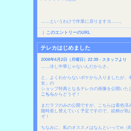
……というわけで作業に戻りますヨ……。
|
このエントリーのURL
テレカはじめました
2008年6月2日（月曜日）22:39 - スタッフより
……冷し中華じゃないんだからさ。
と、よくわからないボケから入りましたが、
女」の
ショップ特典となるテレカの画像を公開いた
こちら
からどうぞ！
まだラフのみの公開ですが、こちらは着色済
随時差し替えていく予定ですので、絵柄が気
ぞ！
ちなみに、私のオススメはなんといってm（