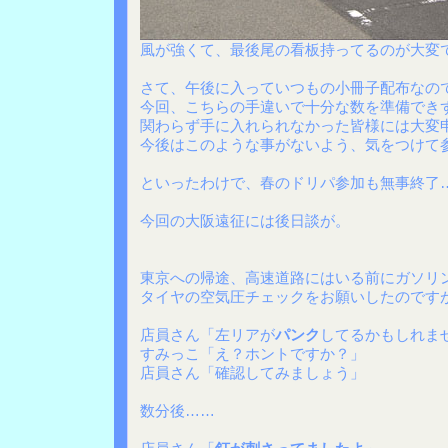
風が強くて、最後尾の看板持ってるのが大変
さて、午後に入っていつもの小冊子配布なの
今回、こちらの手違いで十分な数を準備でき
関わらず手に入れられなかった皆様には大変
今後はこのような事がないよう、気をつけて
といったわけで、春のドリパ参加も無事終了
今回の大阪遠征には後日談が。
東京への帰途、高速道路にはいる前にガソリ
タイヤの空気圧チェックをお願いしたのです
店員さん「左リアが
パンク
してるかもしれま
すみっこ「え？ホントですか？」
店員さん「確認してみましょう」
数分後……