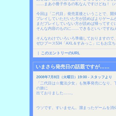
……まあ小冊子作るの私なんですけどね！（
今回は「二代目」発売直後ということで、開
プレイしていただいた方が読めばよりゲーム
まだプレイしていない方が読めば帰ってすぐ
そんな内容のものに……できるといいですね
そんなわけでいろいろ準備しておりますので
ぜひブース534「AXL＆すみっこ」にもお立
|
このエントリーのURL
いまさら発売日の話題ですが……
2008年7月8日（火曜日）19:00 - スタッフより
「二代目は☆魔法少女」も無事発売になり、
の旅に
出ておりました……。
ウソです。すいません。溜まったゲームを消