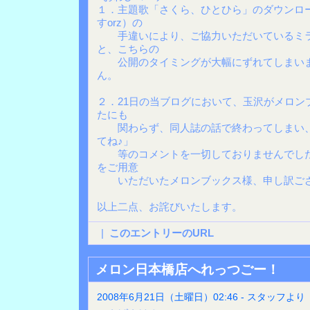
１．主題歌「さくら、ひとひら」のダウンロ
すorz）の
手違いにより、ご協力いただいているミラ
と、こちらの
公開のタイミングが大幅にずれてしまいま
ん。
２．21日の当ブログにおいて、玉沢がメロン
たにも
関わらず、同人誌の話で終わってしまい、
てね♪」
等のコメントを一切しておりませんでした
をご用意
いただいたメロンブックス様、申し訳ござ
以上二点、お詫びいたします。
|
このエントリーのURL
メロン日本橋店へれっつごー！
2008年6月21日（土曜日）02:46 - スタッフより