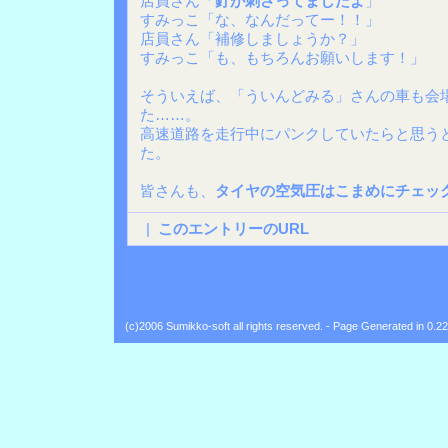
店員さん「
釘が刺さってましたよ
」
すみっこ「な、なんだってー！！」
店員さん「補修しましょうか？」
すみっこ「も、もちろんお願いします！」
そういえば、「ういんどみる」さんの車も会
た……。
高速道路を走行中にパンクしていたらと思う
た。
皆さんも、
タイヤの空気圧はこまめにチェッ
|
このエントリーのURL
Back
(c)2006 Sumikko-soft all rights reserved. - Page Generated in 0.2