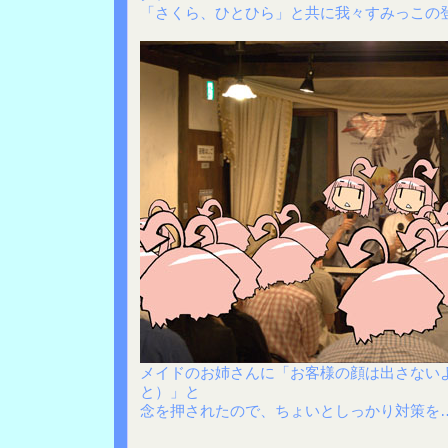
「さくら、ひとひら」と共に我々すみっこの
メイドのお姉さんに「お客様の顔は出さない
と）」と
念を押されたので、ちょいとしっかり対策を