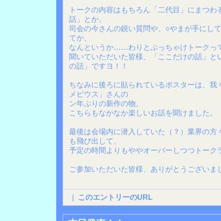
トークの内容はもちろん「二代目」にまつわ
話」とか。
司会の今さんの鋭い質問や、○やまが手にし
てか、
なんというか……わりとぶっちゃけトークっ
聞いていただいた皆様、「ここだけの話」と
の話」ですヨ！！
ちなみに後ろに貼られているポスターは、我
メビウス」さんの
ン年ぶりの新作の物。
こちらもなかなか楽しいお話を聞けました。
最後は会場内に潜入していた（？）業界の方
も飛び出して、
予定の時間よりもややオーバーしつつトーク
ご参加いただいた皆様、ありがとうございま
|
このエントリーのURL