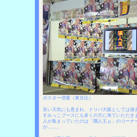
ポスター増量（東京比）
良い天気にも恵まれ、ドリパ大阪としては過
すみっこブースにも多くの方に来ていただき
人が集まっていたのは「隅人王ぉ」のコーナ
が……。