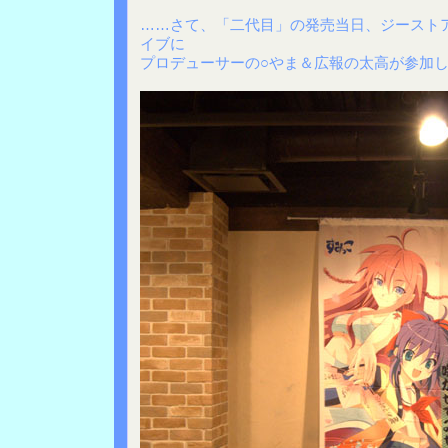
……さて、「二代目」の発売当日、ジースト
イブに
プロデューサーの○やま＆広報の太高が参加