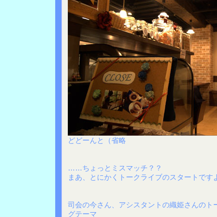
どどーんと（省略
……ちょっとミスマッチ？？
まあ、とにかくトークライブのスタートです
司会の今さん、アシスタントの織姫さんのト
グテーマ