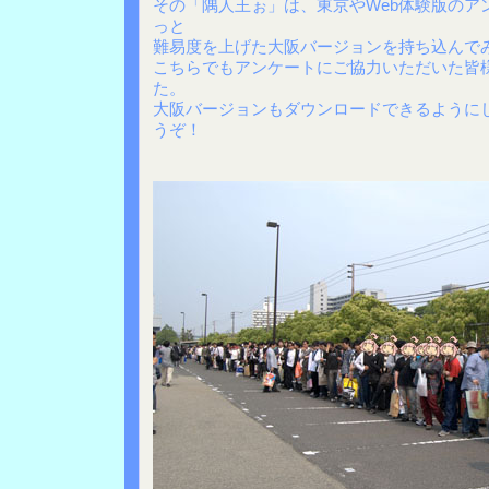
その「隅人王ぉ」は、東京やWeb体験版のア
っと
難易度を上げた大阪バージョンを持ち込んで
こちらでもアンケートにご協力いただいた皆
た。
大阪バージョンもダウンロードできるように
うぞ！