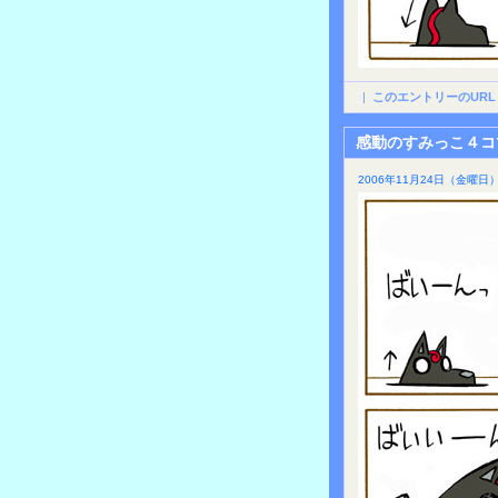
|
このエントリーのURL
感動のすみっこ４コ
2006年11月24日（金曜日）