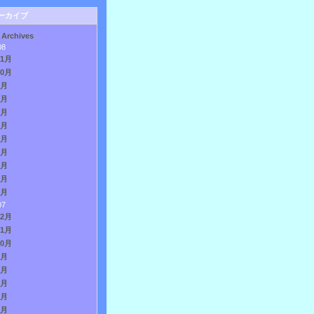
ーカイブ
 Archives
08
11月
10月
9月
8月
7月
6月
5月
4月
3月
2月
1月
07
12月
11月
10月
9月
8月
7月
6月
5月