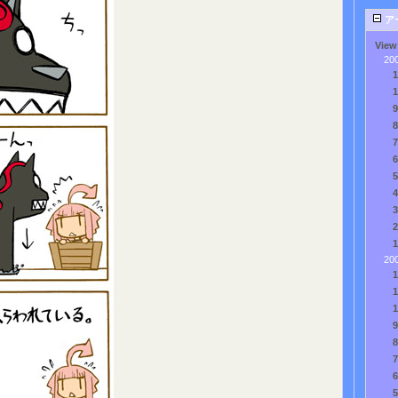
ア
View
20
20