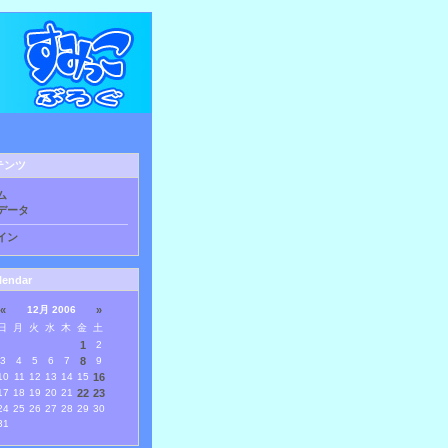
テンツ
ム
データ
イン
lendar
«
12月 2006
»
日
月
火
水
木
金
土
1
2
3
4
5
6
7
8
9
10
11
12
13
14
15
16
17
18
19
20
21
22
23
24
25
26
27
28
29
30
31