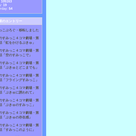
:
105163
y:
19
erday:
54
新のエントリー
っこぶろぐ・移転しました
のすみっこ４コマ劇場・第
話「虹をかけるぷきゅ」
のすみっこ４コマ劇場・第
話「空のすみっこで」
のすみっこ４コマ劇場・第
話「ぷきゅとどこまでも」
のすみっこ４コマ劇場・第
話「フライングすみっこ」
のすみっこ４コマ劇場・第
話「ぷきゅに誘われて」
のすみっこ４コマ劇場・第
話「ぷきゅのすみっこ」
のすみっこ４コマ劇場・第
話「ぷきゅの存在感」
のすみっこ４コマ劇場・第
話「すみっこのように」