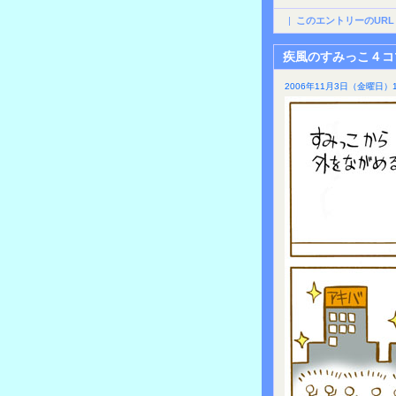
|
このエントリーのURL
疾風のすみっこ４コ
2006年11月3日（金曜日）1