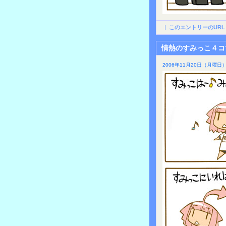
|
このエントリーのURL
情熱のすみっこ４コ
2006年11月20日（月曜日）