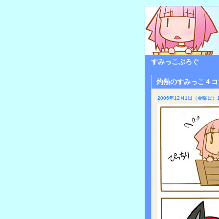
すみっこぶろぐ
灼熱のすみっこ４コ
2006年12月1日（金曜日）1