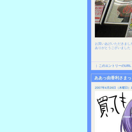
お買いあげいただきまし
ありがとうございました
|
このエントリーのURL
ああっ由香利さまっ
2007年4月26日（木曜日）1