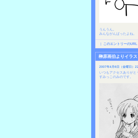
うんうん。
みんながんばったよね。
|
このエントリーのURL
榊原画伯よりイラス
2007年4月6日（金曜日）22
いつもアクセスありがと
すみっこのみのです。