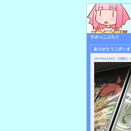
すみっこぶろぐ
ありがとうございま
2007年4月29日（日曜日）0