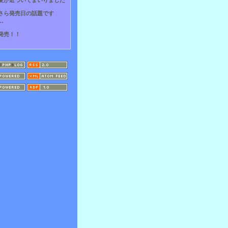
夏が近づいてまいりました
さら発売日の話題です
…
発売！！