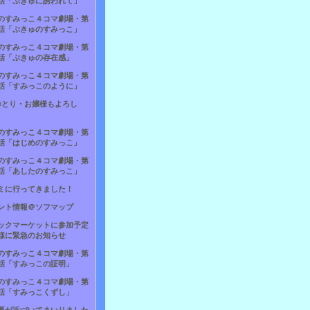
話「ぷきゅに誘われて」
のすみっこ４コマ劇場・第
話「ぷきゅのすみっこ」
のすみっこ４コマ劇場・第
話「ぷきゅの存在感」
のすみっこ４コマ劇場・第
話「すみっこのように」
×とり・お嬢様もよろし
のすみっこ４コマ劇場・第
話「はじめのすみっこ」
のすみっこ４コマ劇場・第
話「あしたのすみっこ」
ミに行ってきました！
ント情報＠ソフマップ
ックマーケットに参加予定
様に緊急のお知らせ
のすみっこ４コマ劇場・第
話「すみっこの証明」
のすみっこ４コマ劇場・第
話「すみっこくずし」