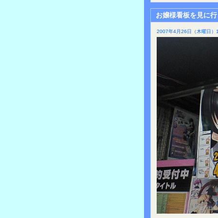
お嬢様看板を見に行
2007年4月26日（木曜日）1