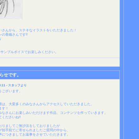
いさんから、ステキなイラストをいただきました！
の香織さんです!!
≦
のサンプルボイスでお楽しみください。
らせです。
:11 - スタッフより
うございます。
際は、大変多くのみなさんからアクセスしていただきました。
ます！
みなさんにお楽しみいただけます作品、コンテンツを作っていきます。
くださいね!!
おりましてご無沙汰をしておりましたが
ブ拍手宛てに寄せられましたご質問の中から、
声につきましてお返事をさせていただきます。