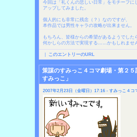
今回は「礼くんの悲しい日常」をモチーフに
アップしてみました。
個人的にも非常に残念（？）なのですが、
本作品では男性キャラの攻略が出来ません。
もちろん、皆様からの希望があるようでした
何かしらの方法で実現する……かもしれませ
|
このエントリーのURL
策謀のすみっこ４コマ劇場・第２５
すみっこ」
2007年2月23日（金曜日）17:16 - すみっこ４コ