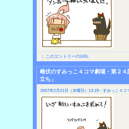
|
このエントリーのURL
雌伏のすみっこ４コマ劇場・第２４
立ち」
2007年2月21日（水曜日）13:29 - すみっこ４コ