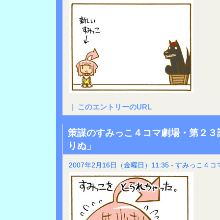
|
このエントリーのURL
策謀のすみっこ４コマ劇場・第２３
りぬ」
2007年2月16日（金曜日）11:35 - すみっこ４コ