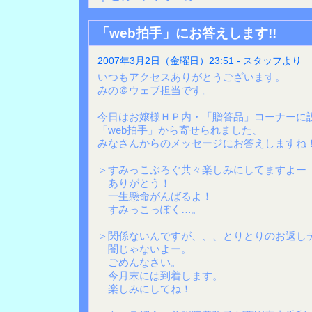
「web拍手」にお答えします!!
2007年3月2日（金曜日）23:51 - スタッフより
いつもアクセスありがとうございます。
みの＠ウェブ担当です。
今日はお嬢様ＨＰ内・「贈答品」コーナーに
「web拍手」から寄せられました、
みなさんからのメッセージにお答えしますね
＞すみっこぶろぐ共々楽しみにしてますよー
ありがとう！
一生懸命がんばるよ！
すみっこっぽく…。
＞関係ないんですが、、、とりとりのお返し
闇じゃないよー。
ごめんなさい。
今月末には到着します。
楽しみにしてね！