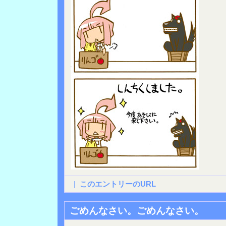
|
このエントリーのURL
ごめんなさい。ごめんなさい。