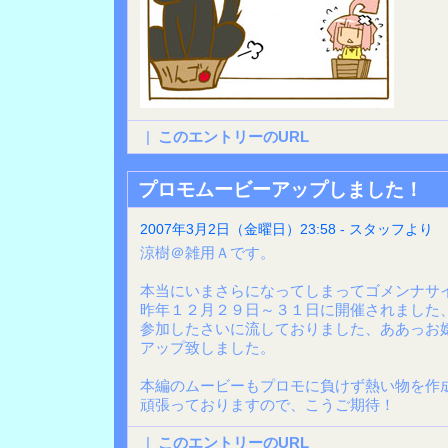
|
このエントリーのURL
プロモムービーアップしました！
2007年3月2日（金曜日）23:58 - スタッフより
涼樹＠雑用Ａです。
本当にいまさらになってしまってゴメンナサ
昨年１２月２９日～３１日に開催されました
参加したさいに流しておりました、ああっお
アップ致しました。
本編のムービーもプロモに負けず熱い物を作
頑張っておりますので、こうご期待！
|
このエントリーのURL