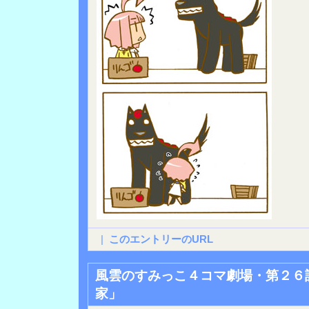
|
このエントリーのURL
風雲のすみっこ４コマ劇場・第２６
家」