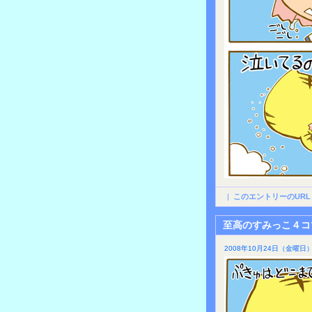
|
このエントリーのURL
至高のすみっこ４コ
2008年10月24日（金曜日）