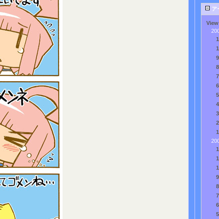
ア
View
20
20