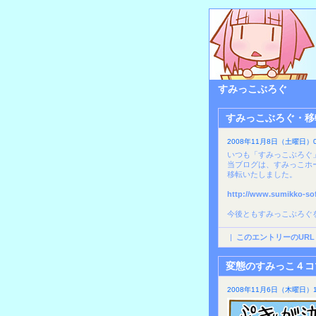
すみっこぶろぐ
すみっこぶろぐ・移
2008年11月8日（土曜日）0
いつも「すみっこぶろぐ
当ブログは、すみっこホ
移転いたしました。
http://www.sumikko-sof
今後ともすみっこぶろぐ
|
このエントリーのURL
変態のすみっこ４コ
2008年11月6日（木曜日）1