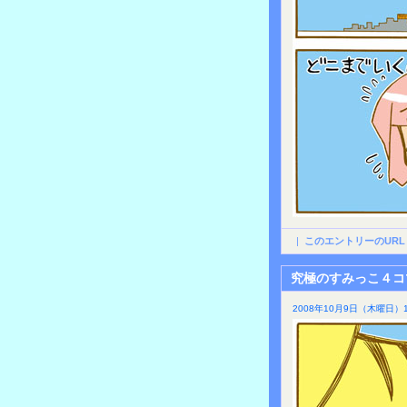
|
このエントリーのURL
究極のすみっこ４コ
2008年10月9日（木曜日）1