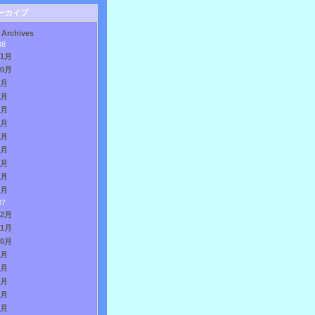
ーカイブ
 Archives
08
11月
10月
9月
8月
7月
6月
5月
4月
3月
2月
1月
07
12月
11月
10月
9月
8月
7月
6月
5月