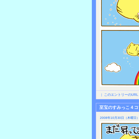
|
このエントリーのURL
至宝のすみっこ４コ
2008年10月30日（木曜日）