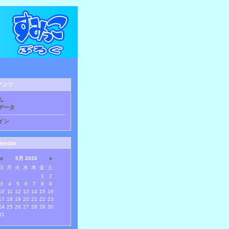
テンツ
ム
データ
イン
lendar
«
5月 2026
»
日
月
火
水
木
金
土
1
2
3
4
5
6
7
8
9
10
11
12
13
14
15
16
17
18
19
20
21
22
23
24
25
26
27
28
29
30
31