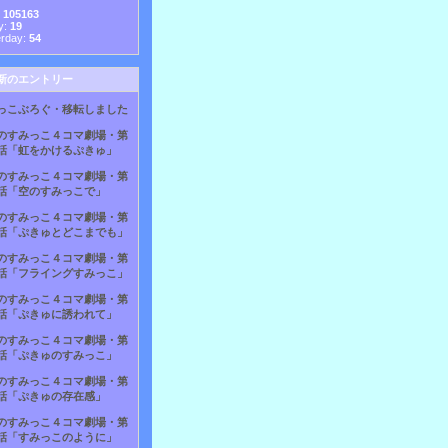
:
105163
y:
19
erday:
54
新のエントリー
っこぶろぐ・移転しました
のすみっこ４コマ劇場・第
話「虹をかけるぷきゅ」
のすみっこ４コマ劇場・第
話「空のすみっこで」
のすみっこ４コマ劇場・第
話「ぷきゅとどこまでも」
のすみっこ４コマ劇場・第
話「フライングすみっこ」
のすみっこ４コマ劇場・第
話「ぷきゅに誘われて」
のすみっこ４コマ劇場・第
話「ぷきゅのすみっこ」
のすみっこ４コマ劇場・第
話「ぷきゅの存在感」
のすみっこ４コマ劇場・第
話「すみっこのように」