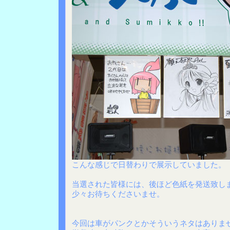
こんな感じで日替わりで展示していました。
当選された皆様には、後ほど色紙を発送致し
少々お待ちくださいませ。
今回は車がパンクとかそういうネタはありま