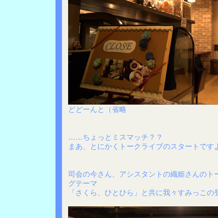
どどーんと（省略
……ちょっとミスマッチ？？
まあ、とにかくトークライブのスタートです
司会の今さん、アシスタントの織姫さんのト
グテーマ
「さくら、ひとひら」と共に我々すみっこの