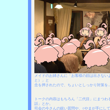
メイドのお姉さんに「お客様の顔は出さない
と）」と
念を押されたので、ちょいとしっかり対策を
トークの内容はもちろん「二代目」にまつわ
話」とか。
司会の今さんの鋭い質問や、○やまが手にし