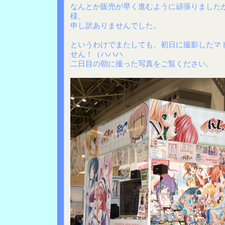
なんとか販売が早く進むように頑張りました
様、
申し訳ありませんでした。
というわけでまたしても、初日に撮影したマ
せん！（ハハハ
二日目の朝に撮った写真をご覧ください。