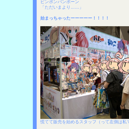
ピンポンパンポーン
「ただいまより……」
始まっちゃったーーーーー！！！！
慌てて販売を始めるスタッフ（って左側は私