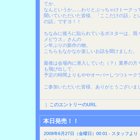
てか、
なんというか……わりとぶっちゃけトークっ
聞いていただいた皆様、「ここだけの話」と
の話」ですヨ！！
ちなみに後ろに貼られているポスターは、我
メビウス」さんの
ン年ぶりの新作の物。
こちらもなかなか楽しいお話を聞けました。
最後は会場内に潜入していた（？）業界の方
も飛び出して、
予定の時間よりもややオーバーしつつトーク
ご参加いただいた皆様、ありがとうございま
|
このエントリーのURL
本日発売！！
2008年6月27日（金曜日）00:01 - スタッフより