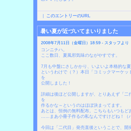
|
このエントリーのURL
暑い夏が近づいてまいりました
2008年7月11日（金曜日）18:59 - スタッフより
コンニチハ。
ここ数日、夏風邪気味のながやすです。
7月も中盤にさしかかり、いよいよ本格的な
というわけで（？）本日「コミックマーケット
を
公開しました！
詳細は後ほど公開しますが、とりあえず「二
を
作るかな～というのはほぼ決まってます。
あとは、恒例の無料配布。こちらもいつもど
……まあ小冊子作るの私なんですけどね！（
今回は「二代目」発売直後ということで、開