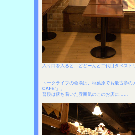
入り口を入ると、どどーんと二代目タペスト
トークライブの会場は、秋葉原でも最古参の
CAFE’
」。
普段は落ち着いた雰囲気のこのお店に……