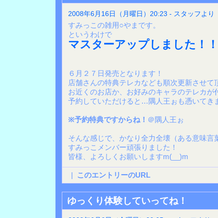
2008年6月16日（月曜日）20:23 - スタッフより
すみっこの雑用○やまです。
というわけで
マスターアップしました！！
６月２７日発売となります！
店舗さんの特典テレカなども順次更新させて
お近くのお店か、お好みのキャラのテレカが
予約していただけると…隅人王ぉも憑いてき
※予約特典ですからね！
＠隅人王ぉ
そんな感じで、かなり全力全壊（ある意味言
すみっこメンバー頑張りました！
皆様、よろしくお願いしますm(__)m
|
このエントリーのURL
ゆっくり体験していってね！