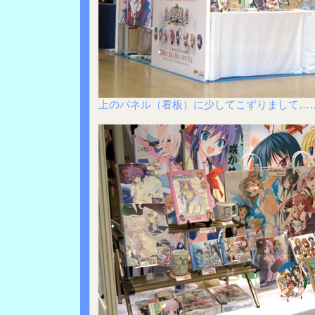
上のパネル（看板）に少してこずりまして…