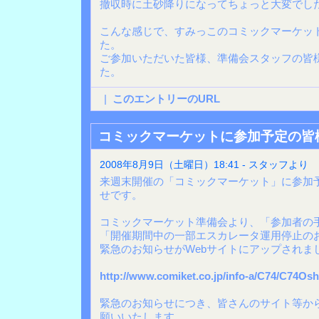
撤収時に土砂降りになってちょっと大変でした
こんな感じで、すみっこのコミックマーケット
た。
ご参加いただいた皆様、準備会スタッフの皆
た。
|
このエントリーのURL
コミックマーケットに参加予定の皆
2008年8月9日（土曜日）18:41 - スタッフより
来週末開催の「コミックマーケット」に参加
せです。
コミックマーケット準備会より、「参加者の
「開催期間中の一部エスカレータ運用停止の
緊急のお知らせがWebサイトにアップされま
http://www.comiket.co.jp/info-a/C74/C74Osh
緊急のお知らせにつき、皆さんのサイト等か
願いいたします。