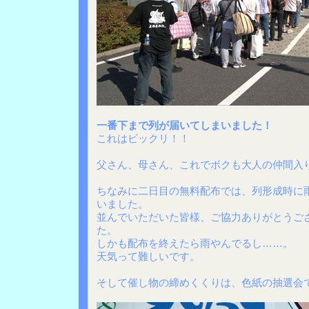
一番下まで列が届いてしまいました！
これはビックリ！！
父さん、母さん、これでボクも大人の仲間入
ちなみに二日目の無料配布では、列形成時に
いました。
並んでいただいた皆様、ご協力ありがとうご
た。
しかも配布を終えたら雨やんでるし……。
天気って難しいです。
そして催し物の締めくくりは、色紙の抽選会