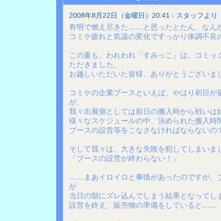
2008年8月22日（金曜日）20:41 - スタッフより
有明で燃え尽きた……と思ったとたん、なん
コミケ疲れと気温の変化ですっかり体調不良
この夏も、われわれ「すみっこ」は、コミッ
ただきました。
お越しいただいた皆様、ありがとうございま
コミケの企業ブースといえば、やはり初日が
が、
我々出展側としては前日の搬入時から戦いは
様々なスケジュールの中、決められた搬入時
ブースの設営等をこなさなければならないの
そして我々は、大きな失敗を犯してしまいま
「ブースの設営が終わらない！」
……まあイロイロと事情があったのですが、
が
当日の朝にズレ込んでしまう結果となってし
設営を終え、販売物の準備をしていると……