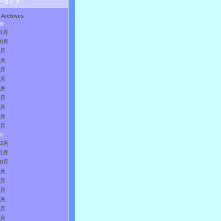
ーカイブ
 Archives
08
11月
10月
9月
8月
7月
6月
5月
4月
3月
2月
1月
07
12月
11月
10月
9月
8月
7月
6月
5月
4月