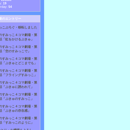
y:
19
erday:
54
新のエントリー
っこぶろぐ・移転しました
のすみっこ４コマ劇場・第
話「虹をかけるぷきゅ」
のすみっこ４コマ劇場・第
話「空のすみっこで」
のすみっこ４コマ劇場・第
話「ぷきゅとどこまでも」
のすみっこ４コマ劇場・第
話「フライングすみっこ」
のすみっこ４コマ劇場・第
話「ぷきゅに誘われて」
のすみっこ４コマ劇場・第
話「ぷきゅのすみっこ」
のすみっこ４コマ劇場・第
話「ぷきゅの存在感」
のすみっこ４コマ劇場・第
話「すみっこのように」