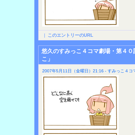
|
このエントリーのURL
悠久のすみっこ４コマ劇場・第４０
こ」
2007年5月11日（金曜日）21:16 - すみっこ４コ