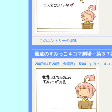
|
このエントリーのURL
最速のすみっこ４コマ劇場・第３７
2007年4月20日（金曜日）15:04 - すみっこ４コ