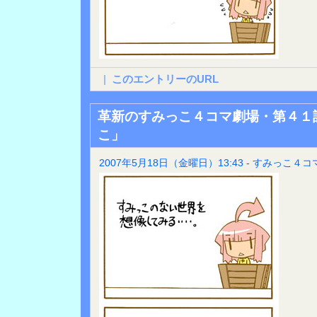
|
このエントリーのURL
革新のすみっこ４コマ劇場・第４１
こ」
2007年5月18日（金曜日）13:43 - すみっこ４コ