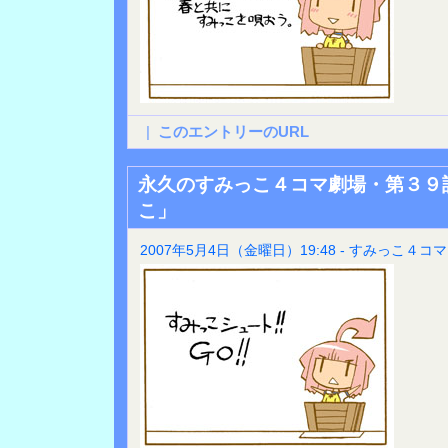
|
このエントリーのURL
永久のすみっこ４コマ劇場・第３９
こ」
2007年5月4日（金曜日）19:48 - すみっこ４コマ