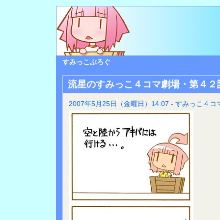
すみっこぶろぐ
流星のすみっこ４コマ劇場・第４２
2007年5月25日（金曜日）14:07 - すみっこ４コ