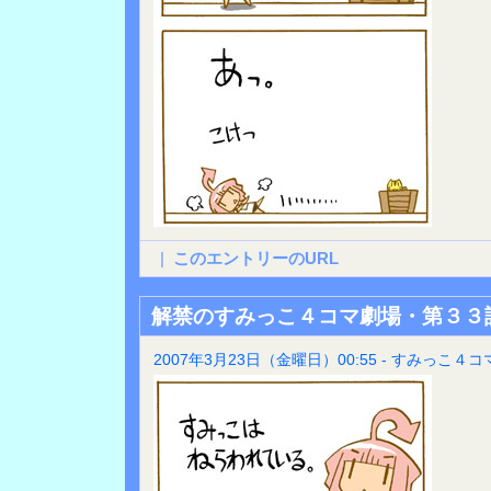
|
このエントリーのURL
解禁のすみっこ４コマ劇場・第３３
2007年3月23日（金曜日）00:55 - すみっこ４コ