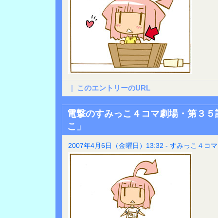
|
このエントリーのURL
電撃のすみっこ４コマ劇場・第３５
こ」
2007年4月6日（金曜日）13:32 - すみっこ４コマ