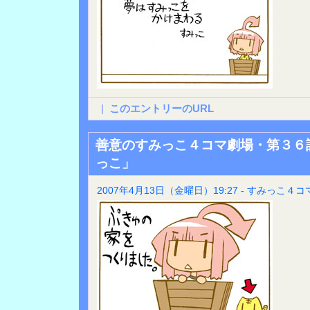
|
このエントリーのURL
善意のすみっこ４コマ劇場・第３６
っこ」
2007年4月13日（金曜日）19:27 - すみっこ４コ