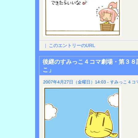
|
このエントリーのURL
後継のすみっこ４コマ劇場・第３８
こ」
2007年4月27日（金曜日）14:03 - すみっこ４コ