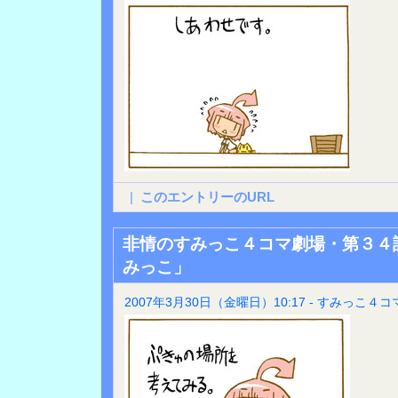
|
このエントリーのURL
非情のすみっこ４コマ劇場・第３４
みっこ」
2007年3月30日（金曜日）10:17 - すみっこ４コ