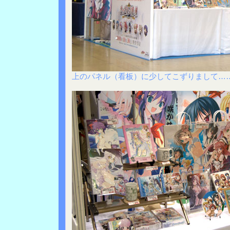
上のパネル（看板）に少してこずりまして…