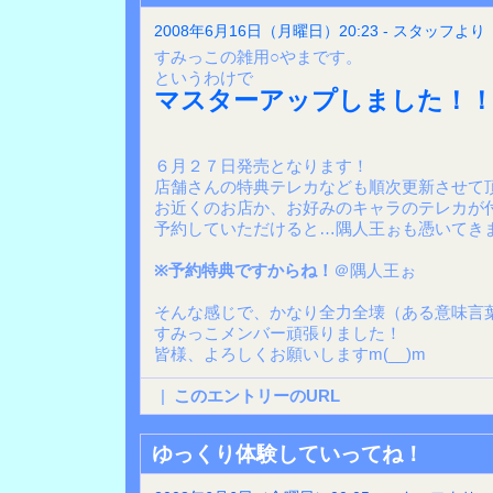
2008年6月16日（月曜日）20:23 - スタッフより
すみっこの雑用○やまです。
というわけで
マスターアップしました！！
６月２７日発売となります！
店舗さんの特典テレカなども順次更新させて
お近くのお店か、お好みのキャラのテレカが
予約していただけると…隅人王ぉも憑いてき
※予約特典ですからね！
＠隅人王ぉ
そんな感じで、かなり全力全壊（ある意味言
すみっこメンバー頑張りました！
皆様、よろしくお願いしますm(__)m
|
このエントリーのURL
ゆっくり体験していってね！