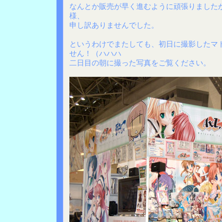
なんとか販売が早く進むように頑張りました
様、
申し訳ありませんでした。
というわけでまたしても、初日に撮影したマ
せん！（ハハハ
二日目の朝に撮った写真をご覧ください。