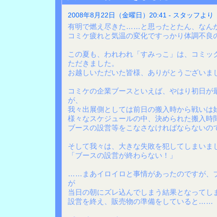
2008年8月22日（金曜日）20:41 - スタッフより
有明で燃え尽きた……と思ったとたん、なん
コミケ疲れと気温の変化ですっかり体調不良
この夏も、われわれ「すみっこ」は、コミッ
ただきました。
お越しいただいた皆様、ありがとうございま
コミケの企業ブースといえば、やはり初日が
が、
我々出展側としては前日の搬入時から戦いは
様々なスケジュールの中、決められた搬入時
ブースの設営等をこなさなければならないの
そして我々は、大きな失敗を犯してしまいま
「ブースの設営が終わらない！」
……まあイロイロと事情があったのですが、
が
当日の朝にズレ込んでしまう結果となってし
設営を終え、販売物の準備をしていると……