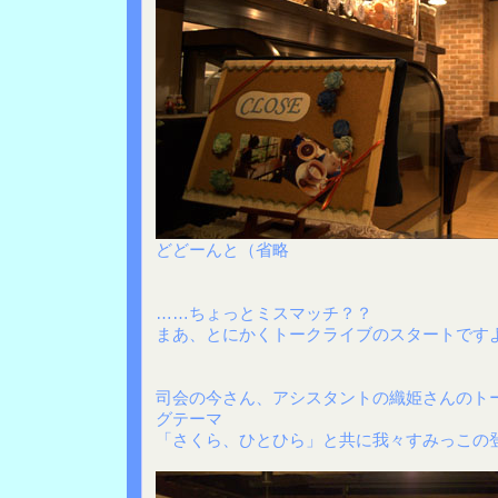
どどーんと（省略
……ちょっとミスマッチ？？
まあ、とにかくトークライブのスタートです
司会の今さん、アシスタントの織姫さんのト
グテーマ
「さくら、ひとひら」と共に我々すみっこの