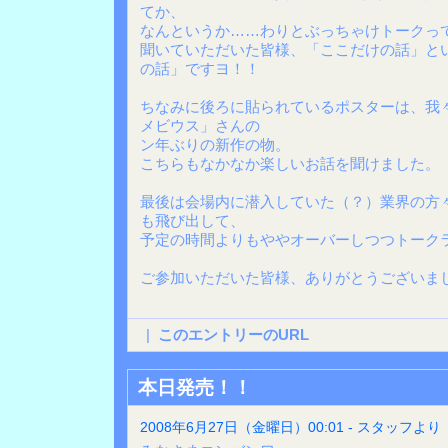
てか、
なんというか……わりとぶっちゃけトークっ
聞いていただいた皆様、「ここだけの話」と
の話」ですヨ！！
ちなみに後ろに貼られているポスターは、我
メビウス」さんの
ン年ぶりの新作の物。
こちらもなかなか楽しいお話を聞けました。
最後は会場内に潜入していた（？）業界の方
も飛び出して、
予定の時間よりもややオーバーしつつトーク
ご参加いただいた皆様、ありがとうございま
|
このエントリーのURL
本日発売！！
2008年6月27日（金曜日）00:01 - スタッフより