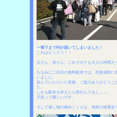
一番下まで列が届いてしまいました！
これはビックリ！！
父さん、母さん、これでボクも大人の仲間入
ちなみに二日目の無料配布では、列形成時に
いました。
並んでいただいた皆様、ご協力ありがとうご
た。
しかも配布を終えたら雨やんでるし……。
天気って難しいです。
そして催し物の締めくくりは、色紙の抽選会