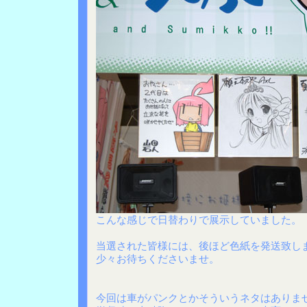
こんな感じで日替わりで展示していました。
当選された皆様には、後ほど色紙を発送致し
少々お待ちくださいませ。
今回は車がパンクとかそういうネタはありま