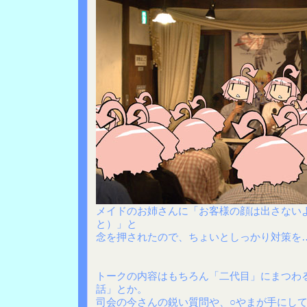
メイドのお姉さんに「お客様の顔は出さない
と）」と
念を押されたので、ちょいとしっかり対策を
トークの内容はもちろん「二代目」にまつわ
話」とか。
司会の今さんの鋭い質問や、○やまが手にし