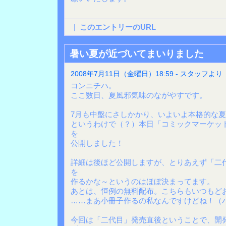
|
このエントリーのURL
暑い夏が近づいてまいりました
2008年7月11日（金曜日）18:59 - スタッフより
コンニチハ。
ここ数日、夏風邪気味のながやすです。
7月も中盤にさしかかり、いよいよ本格的な
というわけで（？）本日「コミックマーケット
を
公開しました！
詳細は後ほど公開しますが、とりあえず「二
を
作るかな～というのはほぼ決まってます。
あとは、恒例の無料配布。こちらもいつもど
……まあ小冊子作るの私なんですけどね！（
今回は「二代目」発売直後ということで、開