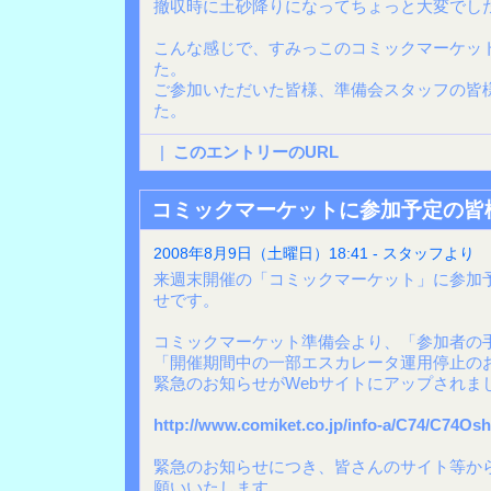
撤収時に土砂降りになってちょっと大変でした
こんな感じで、すみっこのコミックマーケット
た。
ご参加いただいた皆様、準備会スタッフの皆
た。
|
このエントリーのURL
コミックマーケットに参加予定の皆
2008年8月9日（土曜日）18:41 - スタッフより
来週末開催の「コミックマーケット」に参加
せです。
コミックマーケット準備会より、「参加者の
「開催期間中の一部エスカレータ運用停止の
緊急のお知らせがWebサイトにアップされま
http://www.comiket.co.jp/info-a/C74/C74Osh
緊急のお知らせにつき、皆さんのサイト等か
願いいたします。