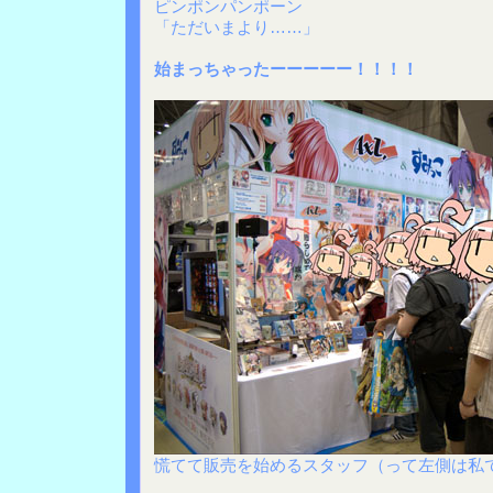
ピンポンパンポーン
「ただいまより……」
始まっちゃったーーーーー！！！！
慌てて販売を始めるスタッフ（って左側は私