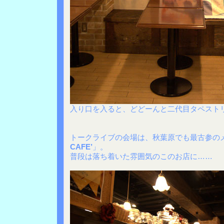
入り口を入ると、どどーんと二代目タペスト
トークライブの会場は、秋葉原でも最古参の
CAFE’
」。
普段は落ち着いた雰囲気のこのお店に……