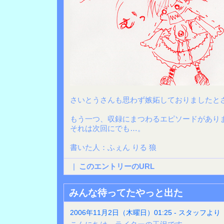
さいとうさんも思わず嫉妬しておりましたと
もう一つ、収録にまつわるエピソードがあり
それは次回にでも…。
書いた人：ふぇん りる 狼
|
このエントリーのURL
みんな待ってたやっと出た
2006年11月2日（木曜日）01:25 - スタッフより