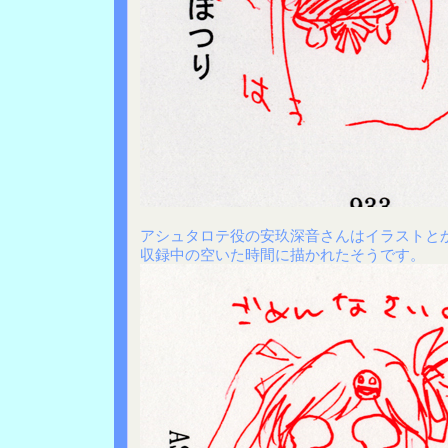
アシュタロテ役の安玖深音さんはイラストと
収録中の空いた時間に描かれたそうです。