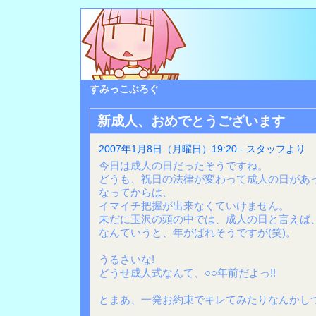
すみっこぶろぐ
新成人、おめでとうございます
2007年1月8日（月曜日）19:20 - スタッフより
今日は成人の日だったそうですね。
どうも、祝日の法律が変わって成人の日があ
なってからは、
イマイチ把握が出来なくていけません。
未だに玉沢の頭の中では、成人の日と言えば、
なんていうと、年がばれそうですが(笑)。
うるさいな!
どうせ成人式なんて、○○年前だよっ!!
とまあ、一発お約束でキレてみたりなんかしつ