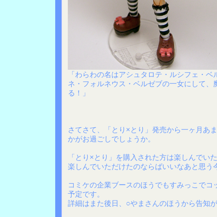
「わらわの名はアシュタロテ・ルシフェ・ベ
ネ・フォルネウス・ベルゼブの一女にして、
る！」
さてさて、「とり×とり」発売から一ヶ月あ
かがお過ごしでしょうか。
「とり×とり」を購入された方は楽しんでい
楽しんでいただけたのならばいいなあと思う
コミケの企業ブースのほうでもすみっこでコ
予定です。
詳細はまた後日、○やまさんのほうから告知