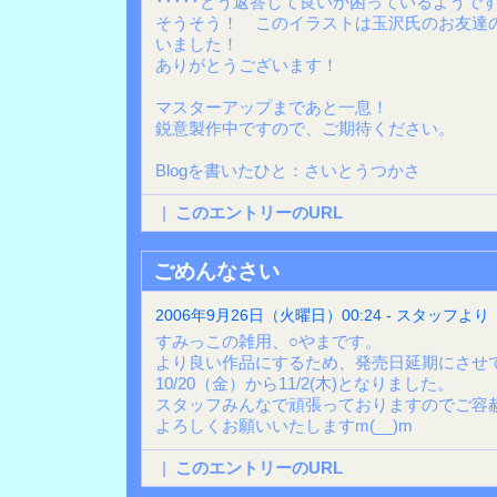
･････どう返答して良いか困っているようです･
そうそう！ このイラストは玉沢氏のお友達
いました！
ありがとうございます！
マスターアップまであと一息！
鋭意製作中ですので、ご期待ください。
Blogを書いたひと：さいとうつかさ
|
このエントリーのURL
ごめんなさい
2006年9月26日（火曜日）00:24 - スタッフより
すみっこの雑用、○やまです。
より良い作品にするため、発売日延期にさせ
10/20（金）から11/2(木)となりました。
スタッフみんなで頑張っておりますのでご容
よろしくお願いいたしますm(__)m
|
このエントリーのURL