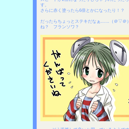
す。
さらに赤く塗ったら6倍とかになったり！？
だったらちょっとステキだなぁ……（＠▽＠
ね？ フランソワ？