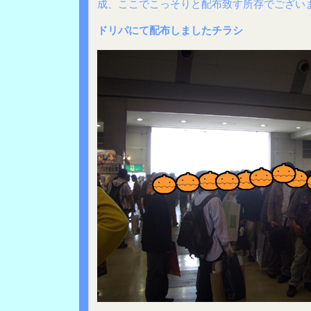
成、ここでこっそりと配布致す所存でござい
ドリパにて配布しましたチラシ