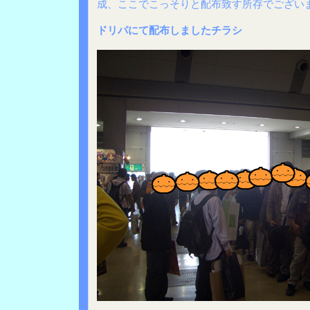
成、ここでこっそりと配布致す所存でござい
ドリパにて配布しましたチラシ