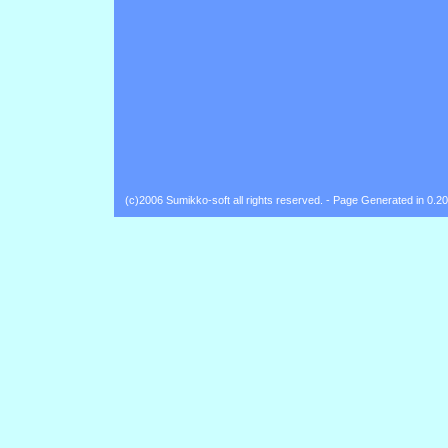
(c)2006 Sumikko-soft all rights reserved. - Page Generated in 0.2