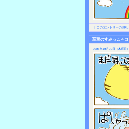
|
このエントリーのURL
至宝のすみっこ４コ
2008年10月30日（木曜日）