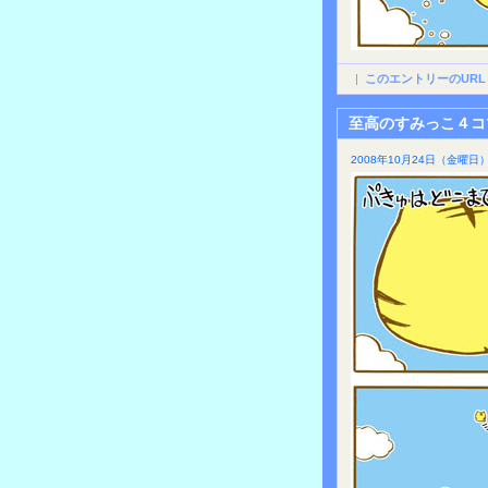
|
このエントリーのURL
至高のすみっこ４コ
2008年10月24日（金曜日）