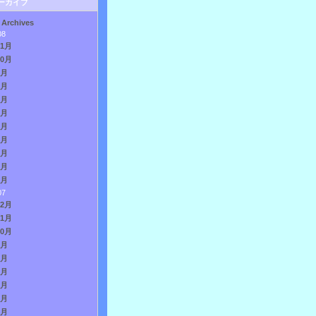
ーカイブ
 Archives
08
11月
10月
9月
8月
7月
6月
5月
4月
3月
2月
1月
07
12月
11月
10月
9月
8月
7月
6月
5月
4月