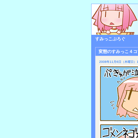
すみっこぶろぐ
変態のすみっこ４コ
2008年11月6日（木曜日）1