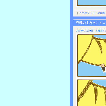
|
このエントリーのURL
究極のすみっこ４コ
2008年10月9日（木曜日）1