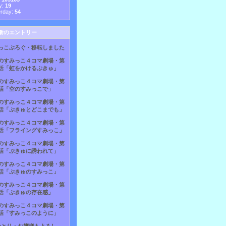
y:
19
erday:
54
新のエントリー
っこぶろぐ・移転しました
のすみっこ４コマ劇場・第
話「虹をかけるぷきゅ」
のすみっこ４コマ劇場・第
話「空のすみっこで」
のすみっこ４コマ劇場・第
話「ぷきゅとどこまでも」
のすみっこ４コマ劇場・第
話「フライングすみっこ」
のすみっこ４コマ劇場・第
話「ぷきゅに誘われて」
のすみっこ４コマ劇場・第
話「ぷきゅのすみっこ」
のすみっこ４コマ劇場・第
話「ぷきゅの存在感」
のすみっこ４コマ劇場・第
話「すみっこのように」