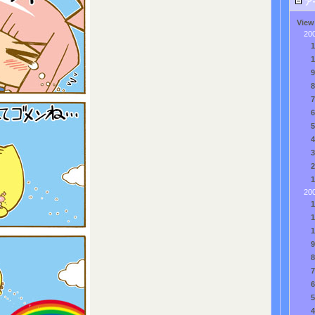
ア
View
20
20