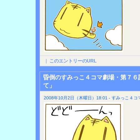
|
このエントリーのURL
昏倒のすみっこ４コマ劇場・第７６
て」
2008年10月2日（木曜日）18:01 - すみっこ４コ