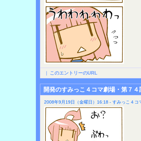
|
このエントリーのURL
開発のすみっこ４コマ劇場・第７４
2008年9月19日（金曜日）16:18 - すみっこ４コ