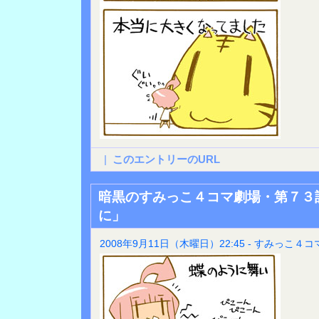
|
このエントリーのURL
暗黒のすみっこ４コマ劇場・第７３
に」
2008年9月11日（木曜日）22:45 - すみっこ４コ