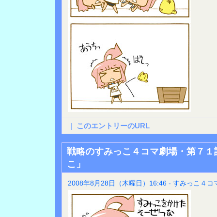
|
このエントリーのURL
戦略のすみっこ４コマ劇場・第７１
こ」
2008年8月28日（木曜日）16:46 - すみっこ４コ