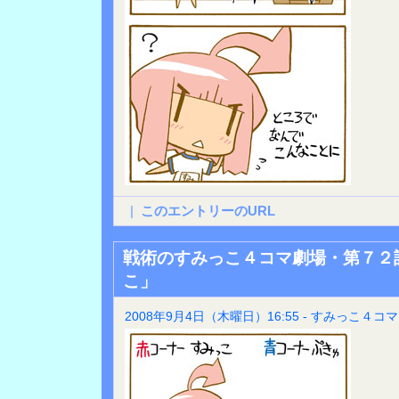
|
このエントリーのURL
戦術のすみっこ４コマ劇場・第７２
こ」
2008年9月4日（木曜日）16:55 - すみっこ４コマ