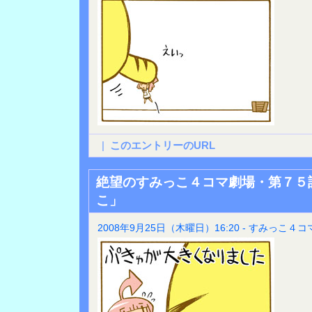
|
このエントリーのURL
絶望のすみっこ４コマ劇場・第７５
こ」
2008年9月25日（木曜日）16:20 - すみっこ４コ