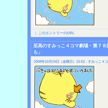
|
このエントリーのURL
至高のすみっこ４コマ劇場・第７８
も」
2008年10月24日（金曜日）15:52 - すみっこ４