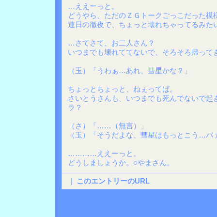
…ええーっと。
どうやら、ただのＺＧトークごっこだった模
連日の徹夜で、ちょっと壊れちゃってるみた
…さてさて、お二人さん？
いつまでも壊れててないで、そろそろ帰って
（玉）「うわぁ…あれ、彗星かな？」
ちょっとちょっと、ねぇってば。
さいとうさんも、いつまでも死んでないで起
ラ？
（さ）「……（無言）」
（玉）「そうだよな、彗星はもっとこう…バ
…………ええーっと。
どうしましょうか。○やまさん。
|
このエントリーのURL