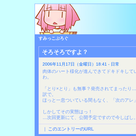
すみっこぶろぐ
そろそろですよ？
2006年11月17日（金曜日）18:41 - 日常
肉体のハート様化が進んできてドキドキして
わ。
「とり×とり」も無事？発売されてまったり
訳で。
ほっと一息ついている間もなく、「次のアレ
しかしてその実態はっ！
…次回更新にて、公開予定ですので今しばし
|
このエントリーのURL