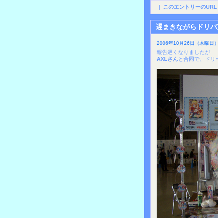
|
このエントリーのURL
遅まきながらドリパ
2006年10月26日（木曜日）1
報告遅くなりましたが
AXLさん
と合同で、ドリ