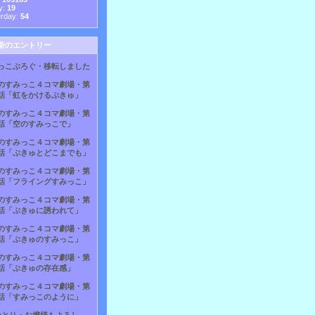
y:
19
erday:
54
新のエントリー
っこぶろぐ・移転しました
のすみっこ４コマ劇場・第
話「虹をかけるぷきゅ」
のすみっこ４コマ劇場・第
話「空のすみっこで」
のすみっこ４コマ劇場・第
話「ぷきゅとどこまでも」
のすみっこ４コマ劇場・第
話「フライングすみっこ」
のすみっこ４コマ劇場・第
話「ぷきゅに誘われて」
のすみっこ４コマ劇場・第
話「ぷきゅのすみっこ」
のすみっこ４コマ劇場・第
話「ぷきゅの存在感」
のすみっこ４コマ劇場・第
話「すみっこのように」