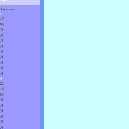
ーカイブ
 Archives
08
11月
10月
9月
8月
7月
6月
5月
4月
3月
2月
1月
07
12月
11月
10月
9月
8月
7月
6月
5月
4月