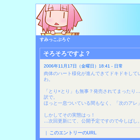
すみっこぶろぐ
そろそろですよ？
2006年11月17日（金曜日）18:41 - 日常
肉体のハート様化が進んできてドキドキして
わ。
「とり×とり」も無事？発売されてまったり
訳で。
ほっと一息ついている間もなく、「次のアレ
しかしてその実態はっ！
…次回更新にて、公開予定ですので今しばし
|
このエントリーのURL