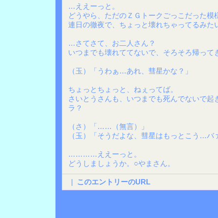
…ええーっと。
どうやら、ただのＺＧトークごっこだった模
連日の徹夜で、ちょっと壊れちゃってるみた
…さてさて、お二人さん？
いつまでも壊れててないで、そろそろ帰って
（玉）「うわぁ…あれ、彗星かな？」
ちょっとちょっと、ねぇってば。
さいとうさんも、いつまでも死んでないで起
ラ？
（さ）「……（無言）」
（玉）「そうだよな、彗星はもっとこう…バ
…………ええーっと。
どうしましょうか。○やまさん。
|
このエントリーのURL