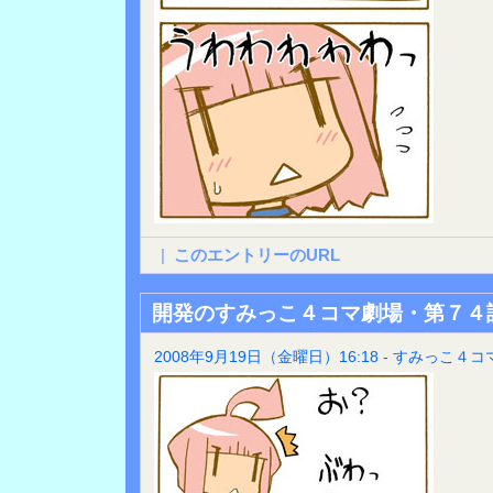
|
このエントリーのURL
開発のすみっこ４コマ劇場・第７４
2008年9月19日（金曜日）16:18 - すみっこ４コ