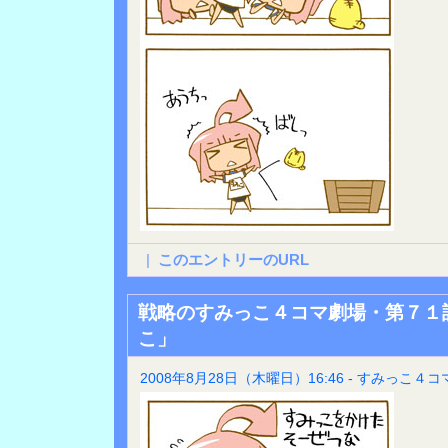
|
このエントリーのURL
戦略のすみっこ４コマ劇場・第７１
こ」
2008年8月28日（木曜日）16:46 - すみっこ４コ