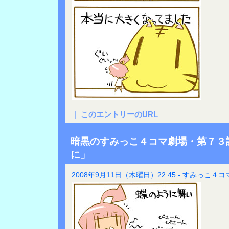
|
このエントリーのURL
暗黒のすみっこ４コマ劇場・第７３
に」
2008年9月11日（木曜日）22:45 - すみっこ４コ