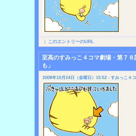
|
このエントリーのURL
至高のすみっこ４コマ劇場・第７８
も」
2008年10月24日（金曜日）15:52 - すみっこ４