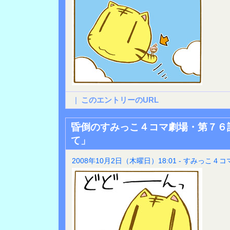
|
このエントリーのURL
昏倒のすみっこ４コマ劇場・第７６
て」
2008年10月2日（木曜日）18:01 - すみっこ４コ