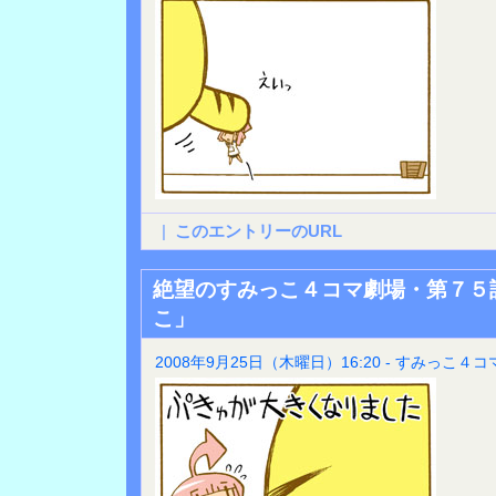
|
このエントリーのURL
絶望のすみっこ４コマ劇場・第７５
こ」
2008年9月25日（木曜日）16:20 - すみっこ４コ