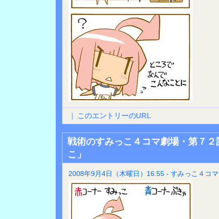
|
このエントリーのURL
戦術のすみっこ４コマ劇場・第７２
こ」
2008年9月4日（木曜日）16:55 - すみっこ４コマ